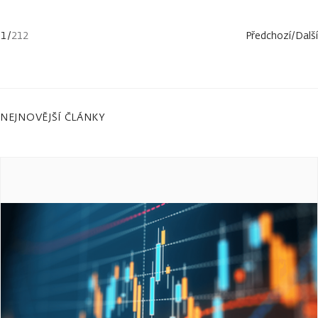
1
/
212
Předchozí
/
Další
NEJNOVĚJŠÍ ČLÁNKY