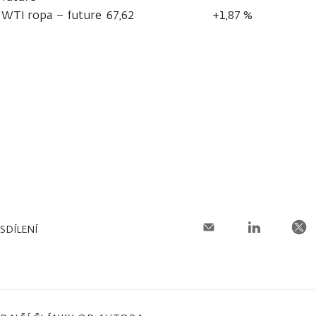
WTI ropa – future
67,62
+1,87 %
SDÍLENÍ