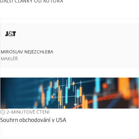
DALŠÍ ČLÁNKY OD AUTORA
MIROSLAV NEJEZCHLEBA
MAKLÉŘ
2-MINUTOVÉ ČTENÍ
Souhrn obchodování v USA