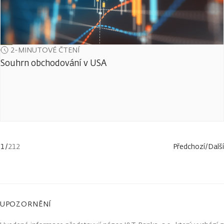
2-MINUTOVÉ ČTENÍ
Souhrn obchodování v USA
1
/
212
Předchozí
/
Další
UPOZORNĚNÍ