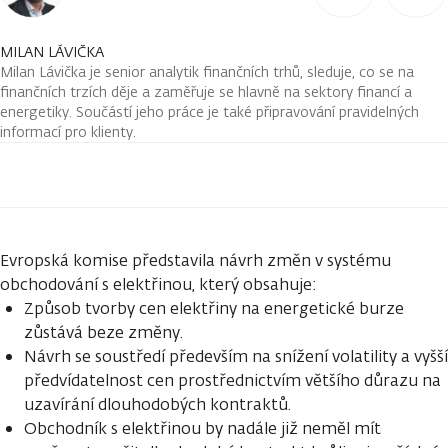
MILAN LÁVIČKA
Milan Lávička je senior analytik finančních trhů, sleduje, co se na
finančních trzích děje a zaměřuje se hlavně na sektory financí a
energetiky. Součástí jeho práce je také připravování pravidelných
informací pro klienty.
Evropská komise představila návrh změn v systému
obchodování s elektřinou, který obsahuje:
Způsob tvorby cen elektřiny na energetické burze
zůstává beze změny.
Návrh se soustředí především na snížení volatility a vyšší
předvídatelnost cen prostřednictvím většího důrazu na
uzavírání dlouhodobých kontraktů.
Obchodník s elektřinou by nadále již neměl mít