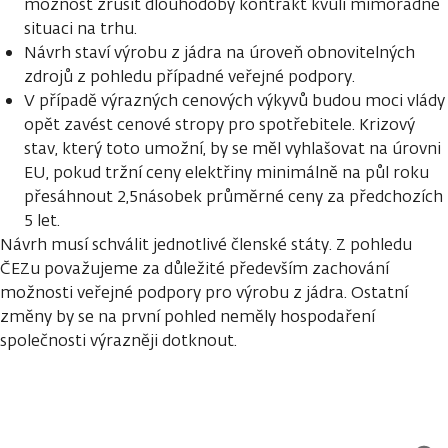
možnost zrušit dlouhodobý kontrakt kvůli mimořádné
situaci na trhu.
Návrh staví výrobu z jádra na úroveň obnovitelných
zdrojů z pohledu případné veřejné podpory.
V případě výrazných cenových výkyvů budou moci vlády
opět zavést cenové stropy pro spotřebitele. Krizový
stav, který toto umožní, by se měl vyhlašovat na úrovni
EU, pokud tržní ceny elektřiny minimálně na půl roku
přesáhnout 2,5násobek průměrné ceny za předchozích
5 let.
Návrh musí schválit jednotlivé členské státy. Z pohledu
ČEZu považujeme za důležité především zachování
možnosti veřejné podpory pro výrobu z jádra. Ostatní
změny by se na první pohled neměly hospodaření
společnosti výrazněji dotknout.