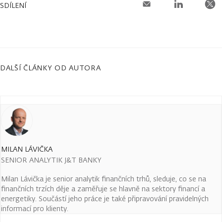
SDÍLENÍ
DALŠÍ ČLÁNKY OD AUTORA
MILAN LÁVIČKA
SENIOR ANALYTIK J&T BANKY
Milan Lávička je senior analytik finančních trhů, sleduje, co se na
finančních trzích děje a zaměřuje se hlavně na sektory financí a
energetiky. Součástí jeho práce je také připravování pravidelných
informací pro klienty.