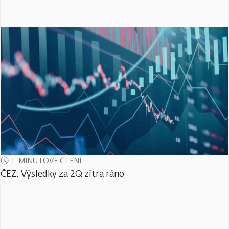
1-MINUTOVÉ ČTENÍ
ČEZ: Výsledky za 2Q zítra ráno