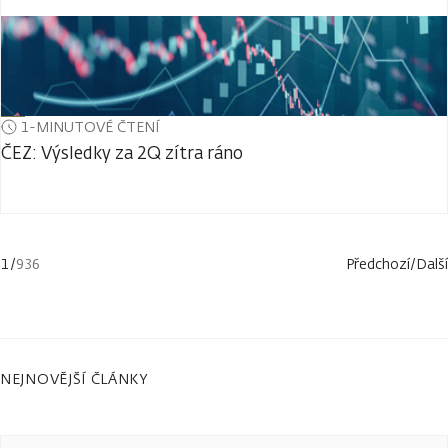
1-MINUTOVÉ ČTENÍ
ČEZ: Výsledky za 2Q zítra ráno
1
/
936
Předchozí
/
Další
NEJNOVĚJŠÍ ČLÁNKY