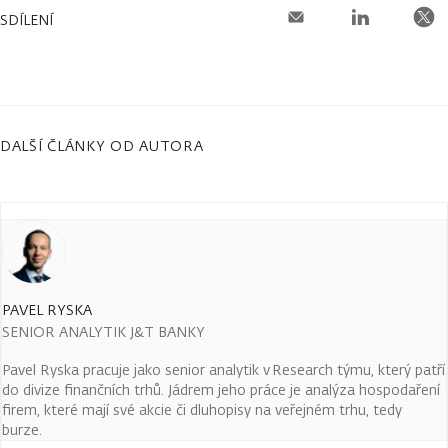
SDÍLENÍ
DALŠÍ ČLÁNKY OD AUTORA
PAVEL RYSKA
SENIOR ANALYTIK J&T BANKY
Pavel Ryska pracuje jako senior analytik v Research týmu, který patří
do divize finančních trhů. Jádrem jeho práce je analýza hospodaření
firem, které mají své akcie či dluhopisy na veřejném trhu, tedy
burze.