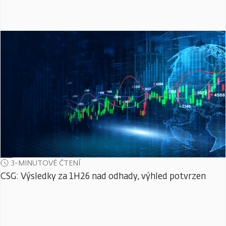
3-MINUTOVÉ ČTENÍ
CSG: Výsledky za 1H26 nad odhady, výhled potvrzen