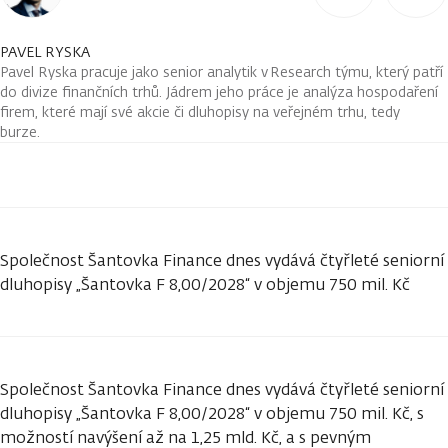
PAVEL RYSKA
Pavel Ryska pracuje jako senior analytik v Research týmu, který patří
do divize finančních trhů. Jádrem jeho práce je analýza hospodaření
firem, které mají své akcie či dluhopisy na veřejném trhu, tedy
burze.
Společnost Šantovka Finance dnes vydává čtyřleté seniorní
dluhopisy „Šantovka F 8,00/2028“ v objemu 750 mil. Kč
Společnost Šantovka Finance dnes vydává čtyřleté seniorní
dluhopisy „Šantovka F 8,00/2028“ v objemu 750 mil. Kč, s
možností navýšení až na 1,25 mld. Kč, a s pevným