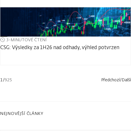
3-MINUTOVÉ ČTENÍ
CSG: Výsledky za 1H26 nad odhady, výhled potvrzen
1
/
925
Předchozí
/
Další
NEJNOVĚJŠÍ ČLÁNKY