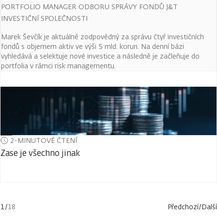
PORTFOLIO MANAGER ODBORU SPRÁVY FONDŮ J&T
INVESTIČNÍ SPOLEČNOSTI
Marek Ševčík je aktuálně zodpovědný za správu čtyř investičních
fondů s objemem aktiv ve výši 5 mld. korun. Na denní bázi
vyhledává a selektuje nové investice a následně je začleňuje do
portfolia v rámci risk managementu.
2-MINUTOVÉ ČTENÍ
Zase je všechno jinak
1
/
18
Předchozí
/
Další