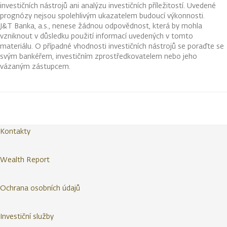
investičních nástrojů ani analýzu investičních příležitostí. Uvedené
prognózy nejsou spolehlivým ukazatelem budoucí výkonnosti.
J&T Banka, a.s., nenese žádnou odpovědnost, která by mohla
vzniknout v důsledku použití informací uvedených v tomto
materiálu. O případné vhodnosti investičních nástrojů se poraďte se
svým bankéřem, investičním zprostředkovatelem nebo jeho
vázaným zástupcem.
Kontakty
Wealth Report
Ochrana osobních údajů
Investiční služby