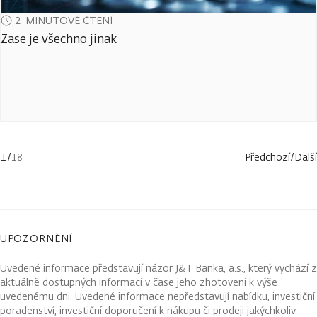
2-MINUTOVÉ ČTENÍ
Zase je všechno jinak
1
/
18
Předchozí
/
Další
UPOZORNĚNÍ
Uvedené informace představují názor J&T Banka, a.s., který vychází z
aktuálně dostupných informací v čase jeho zhotovení k výše
uvedenému dni. Uvedené informace nepředstavují nabídku, investiční
poradenství, investiční doporučení k nákupu či prodeji jakýchkoliv