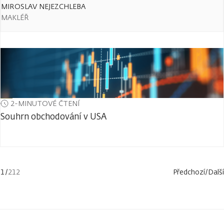
MIROSLAV NEJEZCHLEBA
MAKLÉŘ
2-MINUTOVÉ ČTENÍ
Souhrn obchodování v USA
1
/
212
Předchozí
/
Další