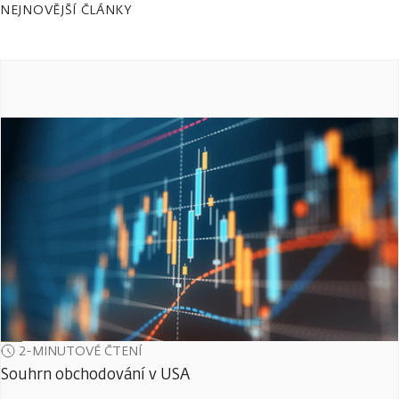
NEJNOVĚJŠÍ ČLÁNKY
2-MINUTOVÉ ČTENÍ
Souhrn obchodování v USA