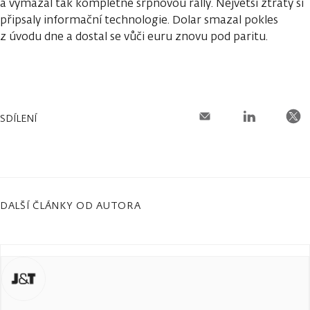
a vymazal tak kompletně srpnovou rally. Největší ztráty si
připsaly informační technologie. Dolar smazal pokles
z úvodu dne a dostal se vůči euru znovu pod paritu.
SDÍLENÍ
DALŠÍ ČLÁNKY OD AUTORA