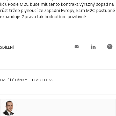
kč). Podle M2C bude mít tento kontrakt výrazný dopad na
růst tržeb plynoucí ze západní Evropy, kam M2C postupně
expanduje. Zprávu tak hodnotíme pozitivně.
SDÍLENÍ
DALŠÍ ČLÁNKY OD AUTORA