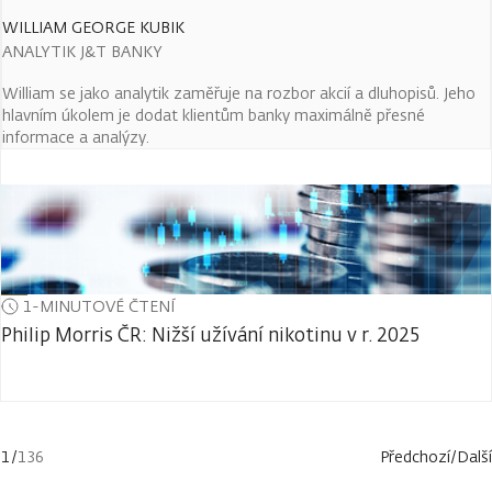
WILLIAM GEORGE KUBIK
ANALYTIK J&T BANKY
William se jako analytik zaměřuje na rozbor akcií a dluhopisů. Jeho
hlavním úkolem je dodat klientům banky maximálně přesné
informace a analýzy.
1-MINUTOVÉ ČTENÍ
Philip Morris ČR: Nižší užívání nikotinu v r. 2025
1
/
136
Předchozí
/
Další