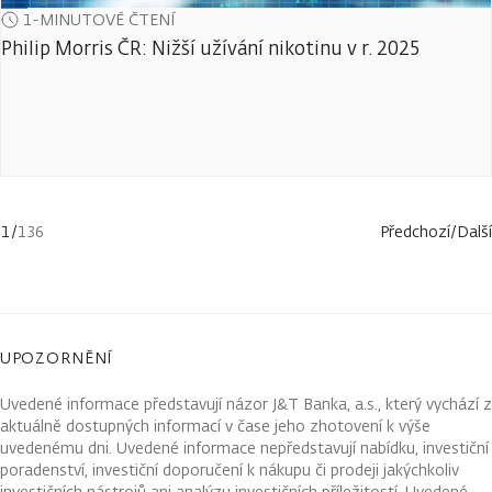
1-MINUTOVÉ ČTENÍ
Philip Morris ČR: Nižší užívání nikotinu v r. 2025
1
/
136
Předchozí
/
Další
UPOZORNĚNÍ
Uvedené informace představují názor J&T Banka, a.s., který vychází z
aktuálně dostupných informací v čase jeho zhotovení k výše
uvedenému dni. Uvedené informace nepředstavují nabídku, investiční
poradenství, investiční doporučení k nákupu či prodeji jakýchkoliv
investičních nástrojů ani analýzu investičních příležitostí. Uvedené