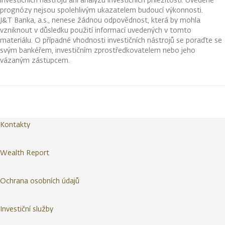
prognózy nejsou spolehlivým ukazatelem budoucí výkonnosti.
J&T Banka, a.s., nenese žádnou odpovědnost, která by mohla
vzniknout v důsledku použití informací uvedených v tomto
materiálu. O případné vhodnosti investičních nástrojů se poraďte se
svým bankéřem, investičním zprostředkovatelem nebo jeho
vázaným zástupcem.
Kontakty
Wealth Report
Ochrana osobních údajů
Investiční služby