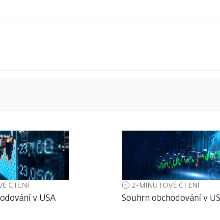
É ČTENÍ
2-MINUTOVÉ ČTENÍ
odování v USA
Souhrn obchodování v U