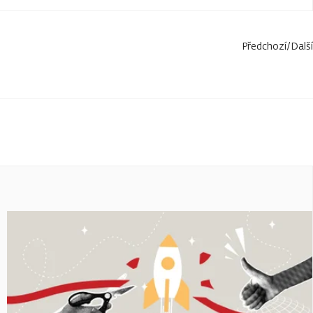
Předchozí
/
Další