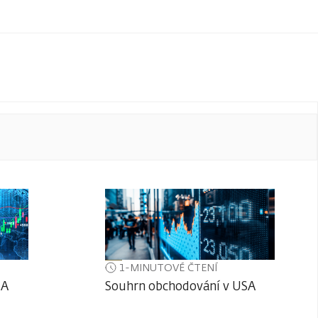
1-MINUTOVÉ ČTENÍ
SA
Souhrn obchodování v USA