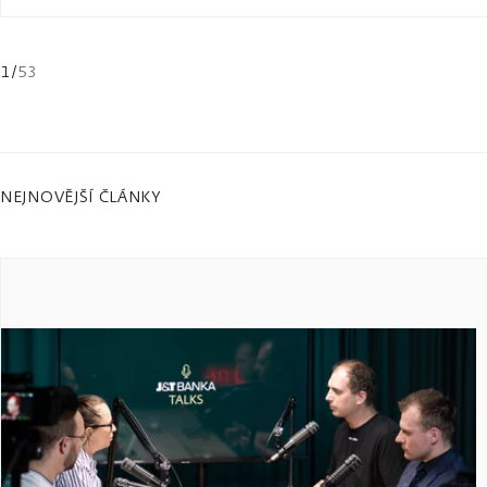
1
/
53
NEJNOVĚJŠÍ ČLÁNKY