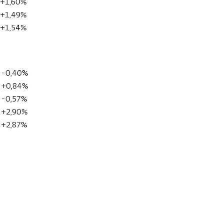
+1,60%
+1,49%
+1,54%
-0,40%
+0,84%
-0,57%
+2,90%
+2,87%