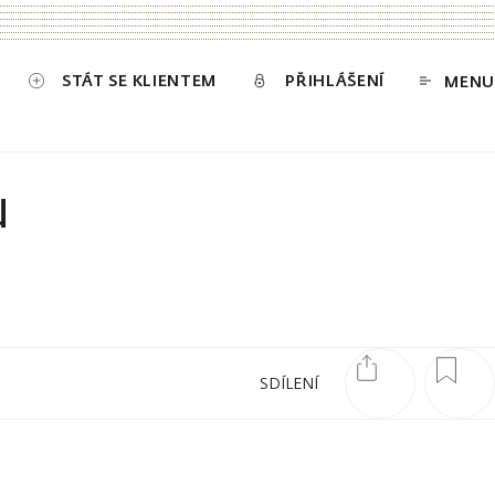
STÁT SE KLIENTEM
PŘIHLÁŠENÍ
MENU
u
SDÍLENÍ