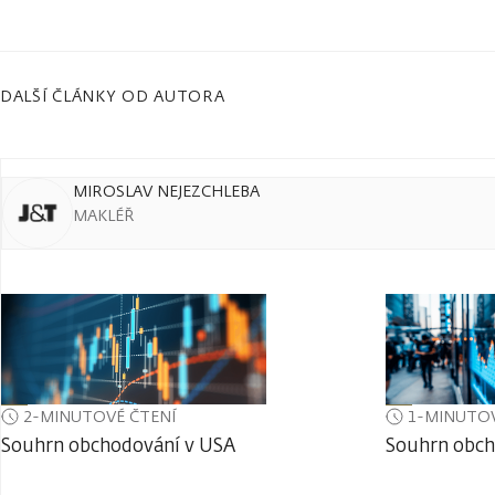
DALŠÍ ČLÁNKY OD AUTORA
MIROSLAV NEJEZCHLEBA
MAKLÉŘ
2-MINUTOVÉ ČTENÍ
1-MINUTOV
Souhrn obchodování v USA
Souhrn obch