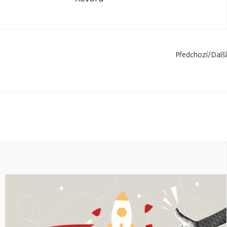
Předchozí
/
Další