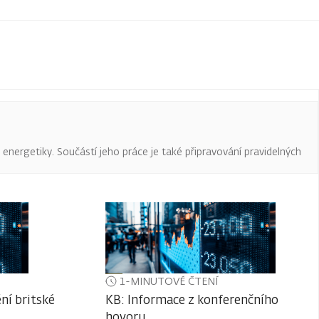
a energetiky. Součástí jeho práce je také připravování pravidelných
1-MINUTOVÉ ČTENÍ
ní britské
KB: Informace z konferenčního
hovoru