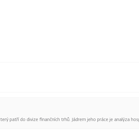
terý patří do divize finančních trhů. Jádrem jeho práce je analýza hos