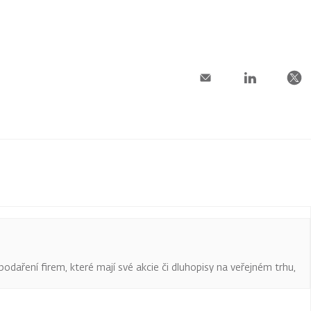
podaření firem, které mají své akcie či dluhopisy na veřejném trhu,