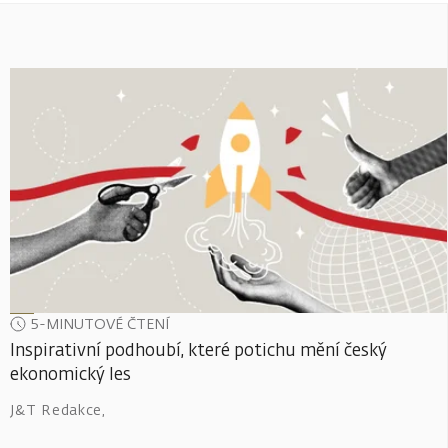
5-MINUTOVÉ ČTENÍ
Inspirativní podhoubí, které potichu mění český
ekonomický les
J&T Redakce
,