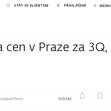
STÁT SE KLIENTEM
PŘIHLÁŠENÍ
MENU
a cen v Praze za 3Q,
podaření firem,
SDÍLENÍ