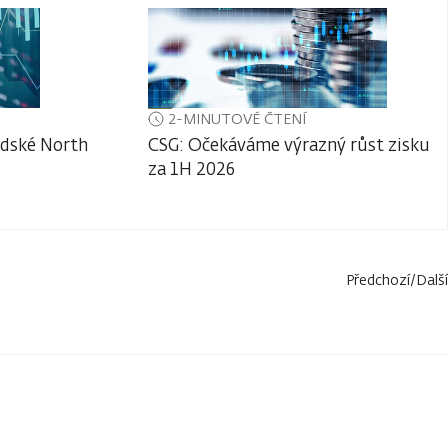
2-MINUTOVÉ ČTENÍ
adské North
CSG: Očekáváme výrazný růst zisku
za 1H 2026
Předchozí
/
Další