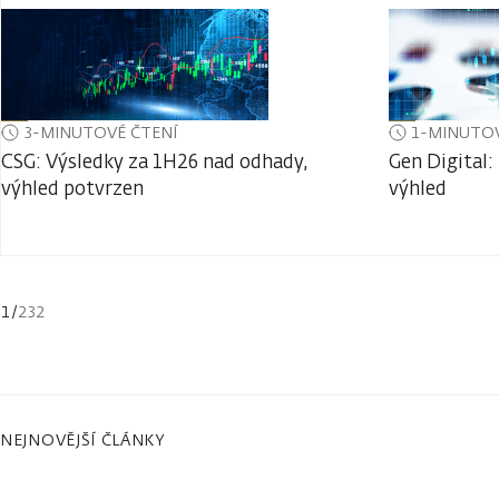
3-MINUTOVÉ ČTENÍ
1-MINUTOV
CSG: Výsledky za 1H26 nad odhady,
Gen Digital:
výhled potvrzen
výhled
1
/
232
NEJNOVĚJŠÍ ČLÁNKY