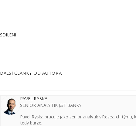
SDÍLENÍ
DALŠÍ ČLÁNKY OD AUTORA
PAVEL RYSKA
SENIOR ANALYTIK J&T BANKY
Pavel Ryska pracuje jako senior analytik v Research týmu, k
tedy burze.