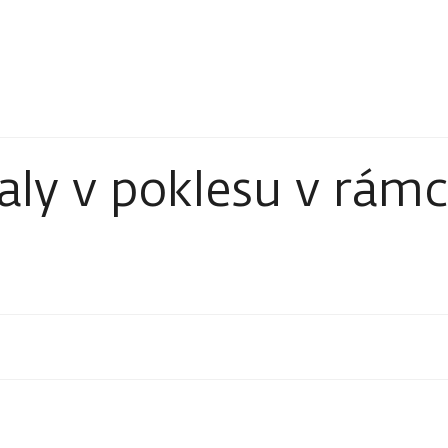
ly v poklesu v rámc