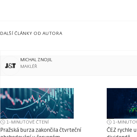
DALŠÍ ČLÁNKY OD AUTORA
MICHAL ZNOJIL
MAKLÉŘ
1-MINUTOVÉ ČTENÍ
1-MINUTOV
Pražská burza zakončila čtvrteční
ČEZ rychle 