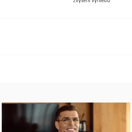
zvýšení výhledu