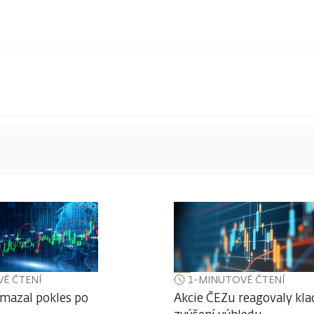
É ČTENÍ
1-MINUTOVÉ ČTENÍ
umazal pokles po
Akcie ČEZu reagovaly kla