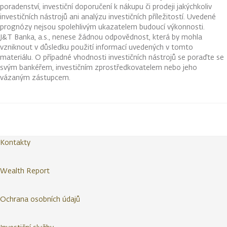
poradenství, investiční doporučení k nákupu či prodeji jakýchkoliv
investičních nástrojů ani analýzu investičních příležitostí. Uvedené
prognózy nejsou spolehlivým ukazatelem budoucí výkonnosti.
J&T Banka, a.s., nenese žádnou odpovědnost, která by mohla
vzniknout v důsledku použití informací uvedených v tomto
materiálu. O případné vhodnosti investičních nástrojů se poraďte se
svým bankéřem, investičním zprostředkovatelem nebo jeho
vázaným zástupcem.
Kontakty
Wealth Report
Ochrana osobních údajů