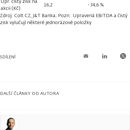
Upr. čistý zisk na
16,2
-34,6 %
akcii (Kč)
Zdroj: Colt CZ, J&T Banka; Pozn.: Upravená EBITDA a čistý
zisk vylučují některé jednorázové položky
SDÍLENÍ
DALŠÍ ČLÁNKY OD AUTORA