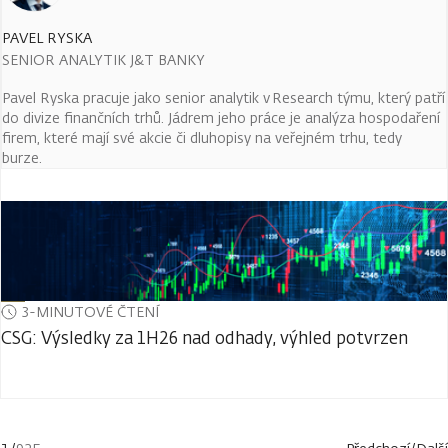
PAVEL RYSKA
SENIOR ANALYTIK J&T BANKY
Pavel Ryska pracuje jako senior analytik v Research týmu, který patří
do divize finančních trhů. Jádrem jeho práce je analýza hospodaření
firem, které mají své akcie či dluhopisy na veřejném trhu, tedy
burze.
3-MINUTOVÉ ČTENÍ
CSG: Výsledky za 1H26 nad odhady, výhled potvrzen