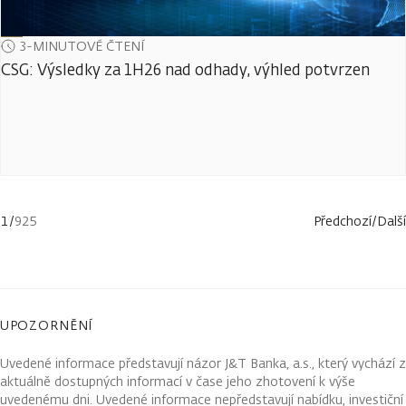
3-MINUTOVÉ ČTENÍ
CSG: Výsledky za 1H26 nad odhady, výhled potvrzen
1
/
925
Předchozí
/
Další
UPOZORNĚNÍ
Uvedené informace představují názor J&T Banka, a.s., který vychází z
aktuálně dostupných informací v čase jeho zhotovení k výše
uvedenému dni. Uvedené informace nepředstavují nabídku, investiční