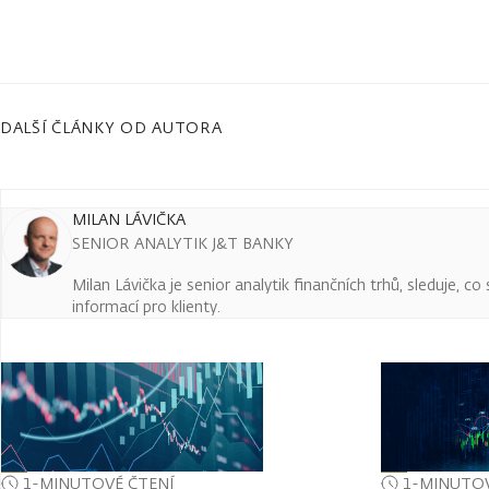
DALŠÍ ČLÁNKY OD AUTORA
MILAN LÁVIČKA
SENIOR ANALYTIK J&T BANKY
Milan Lávička je senior analytik finančních trhů, sleduje, c
informací pro klienty.
1-MINUTOVÉ ČTENÍ
1-MINUTOV