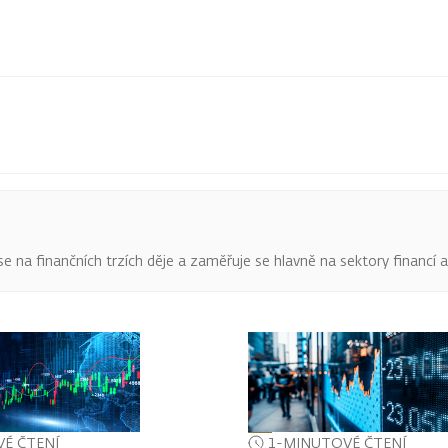
o se na finančních trzích děje a zaměřuje se hlavně na sektory financí 
É ČTENÍ
1-MINUTOVÉ ČTENÍ