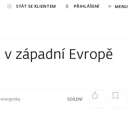
STÁT SE KLIENTEM
PŘIHLÁŠENÍ
MENU
n v západní Evropě
 energetiky.
SDÍLENÍ