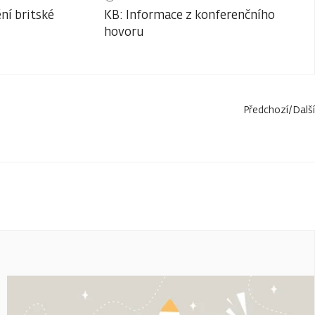
ní britské
KB: Informace z konferenčního
hovoru
Předchozí
/
Další