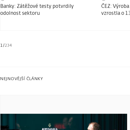
Banky: Zátěžové testy potvrdily
ČEZ: Výroba 
odolnost sektoru
vzrostla o 1
1
/
234
NEJNOVĚJŠÍ ČLÁNKY