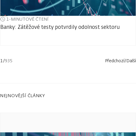
1-MINUTOVÉ ČTENÍ
Banky: Zátěžové testy potvrdily odolnost sektoru
1
/
935
Předchozí
/
Další
NEJNOVĚJŠÍ ČLÁNKY