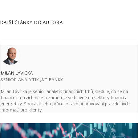
DALŠÍ ČLÁNKY OD AUTORA
MILAN LÁVIČKA
SENIOR ANALYTIK J&T BANKY
Milan Lávička je senior analytik finančních trhů, sleduje, co se na
finančních trzích děje a zaměřuje se hlavně na sektory financí a
energetiky. Součástí jeho práce je také připravování pravidelných
informací pro klienty.