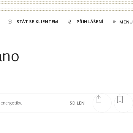
STÁT SE KLIENTEM
PŘIHLÁŠENÍ
MENU
áno
 energetiky.
SDÍLENÍ