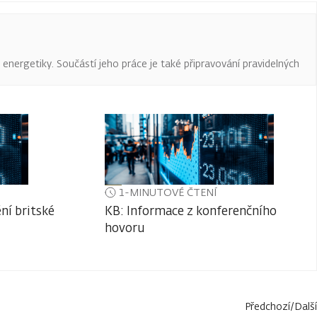
a energetiky. Součástí jeho práce je také připravování pravidelných
1-MINUTOVÉ ČTENÍ
ní britské
KB: Informace z konferenčního
hovoru
Předchozí
/
Další