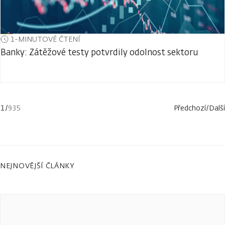
1-MINUTOVÉ ČTENÍ
Banky: Zátěžové testy potvrdily odolnost sektoru
1
/
935
Předchozí
/
Další
NEJNOVĚJŠÍ ČLÁNKY