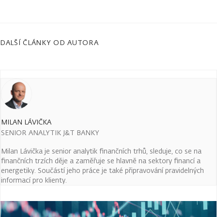
DALŠÍ ČLÁNKY OD AUTORA
MILAN LÁVIČKA
SENIOR ANALYTIK J&T BANKY
Milan Lávička je senior analytik finančních trhů, sleduje, co se na
finančních trzích děje a zaměřuje se hlavně na sektory financí a
energetiky. Součástí jeho práce je také připravování pravidelných
informací pro klienty.