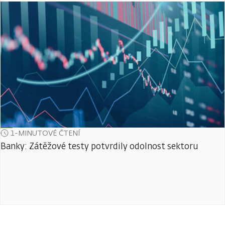
1-MINUTOVÉ ČTENÍ
Banky: Zátěžové testy potvrdily odolnost sektoru