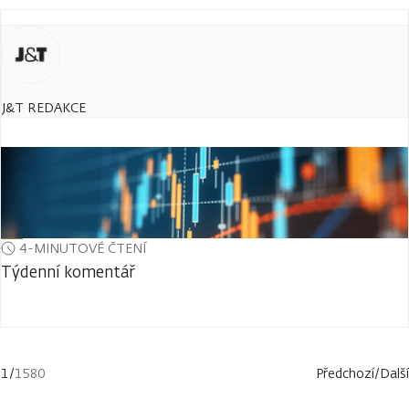
J&T REDAKCE
4-MINUTOVÉ ČTENÍ
Týdenní komentář
1
/
1580
Předchozí
/
Další