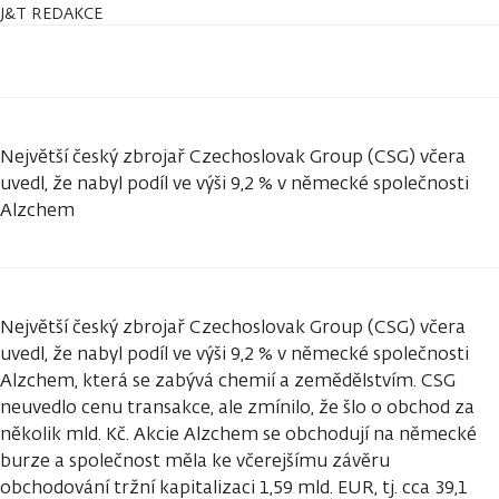
J&T REDAKCE
Největší český zbrojař Czechoslovak Group (CSG) včera
uvedl, že nabyl podíl ve výši 9,2 % v německé společnosti
Alzchem
Největší český zbrojař Czechoslovak Group (CSG) včera
uvedl, že nabyl podíl ve výši 9,2 % v německé společnosti
Alzchem, která se zabývá chemií a zemědělstvím. CSG
neuvedlo cenu transakce, ale zmínilo, že šlo o obchod za
několik mld. Kč. Akcie Alzchem se obchodují na německé
burze a společnost měla ke včerejšímu závěru
obchodování tržní kapitalizaci 1,59 mld. EUR, tj. cca 39,1