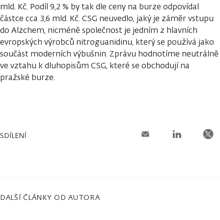
mld. Kč. Podíl 9,2 % by tak dle ceny na burze odpovídal
částce cca 3,6 mld. Kč. CSG neuvedlo, jaký je záměr vstupu
do Alzchem, nicméně společnost je jedním z hlavních
evropských výrobců nitroguanidinu, který se používá jako
součást moderních výbušnin. Zprávu hodnotíme neutrálně
ve vztahu k dluhopisům CSG, které se obchodují na
pražské burze.
SDÍLENÍ
DALŠÍ ČLÁNKY OD AUTORA