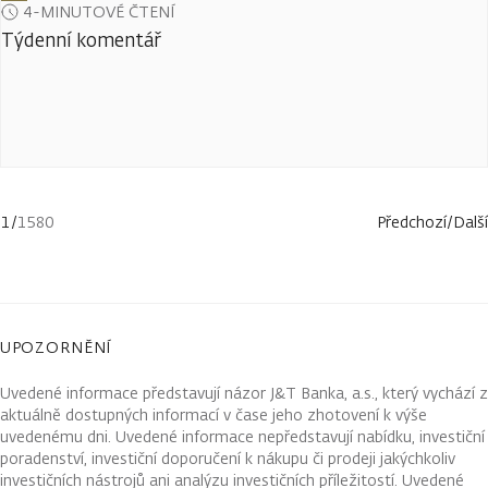
4-MINUTOVÉ ČTENÍ
Týdenní komentář
1
/
1580
Předchozí
/
Další
UPOZORNĚNÍ
Uvedené informace představují názor J&T Banka, a.s., který vychází z
aktuálně dostupných informací v čase jeho zhotovení k výše
uvedenému dni. Uvedené informace nepředstavují nabídku, investiční
poradenství, investiční doporučení k nákupu či prodeji jakýchkoliv
investičních nástrojů ani analýzu investičních příležitostí. Uvedené