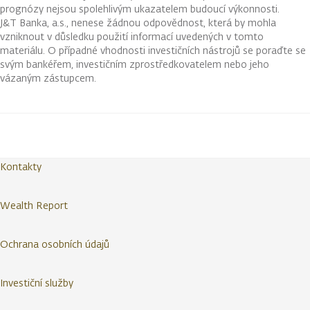
prognózy nejsou spolehlivým ukazatelem budoucí výkonnosti.
J&T Banka, a.s., nenese žádnou odpovědnost, která by mohla
vzniknout v důsledku použití informací uvedených v tomto
materiálu. O případné vhodnosti investičních nástrojů se poraďte se
svým bankéřem, investičním zprostředkovatelem nebo jeho
vázaným zástupcem.
Kontakty
Wealth Report
Ochrana osobních údajů
Investiční služby