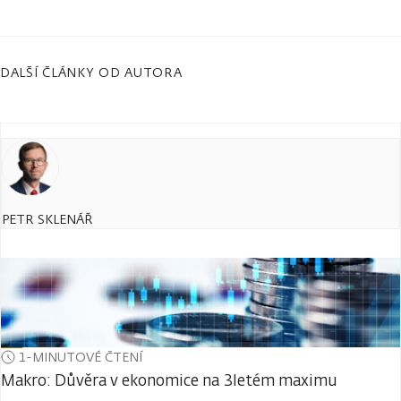
DALŠÍ ČLÁNKY OD AUTORA
PETR SKLENÁŘ
1-MINUTOVÉ ČTENÍ
Makro: Důvěra v ekonomice na 3letém maximu