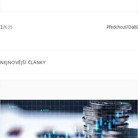
1
/
635
Předchozí
/
Další
NEJNOVĚJŠÍ ČLÁNKY