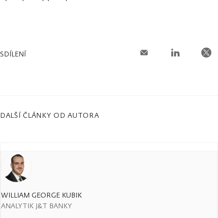
SDÍLENÍ
DALŠÍ ČLÁNKY OD AUTORA
WILLIAM GEORGE KUBIK
ANALYTIK J&T BANKY