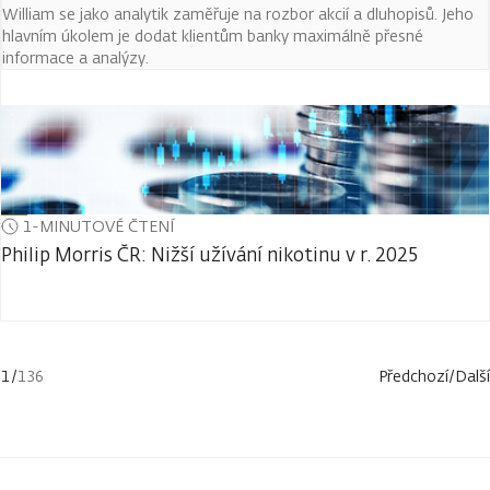
William se jako analytik zaměřuje na rozbor akcií a dluhopisů. Jeho
hlavním úkolem je dodat klientům banky maximálně přesné
informace a analýzy.
1-MINUTOVÉ ČTENÍ
Philip Morris ČR: Nižší užívání nikotinu v r. 2025
1
/
136
Předchozí
/
Další