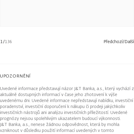
1
/
136
Předchozí
/
Další
UPOZORNĚNÍ
Uvedené informace představují názor J&T Banka, a.s., který vychází z
aktuálně dostupných informací v čase jeho zhotovení k výše
uvedenému dni. Uvedené informace nepředstavují nabídku, investiční
poradenství, investiční doporučení k nákupu či prodeji jakýchkoliv
investičních nástrojů ani analýzu investičních příležitostí. Uvedené
prognózy nejsou spolehlivým ukazatelem budoucí výkonnosti.
J&T Banka, a.s., nenese žádnou odpovědnost, která by mohla
vzniknout v důsledku použití informací uvedených v tomto