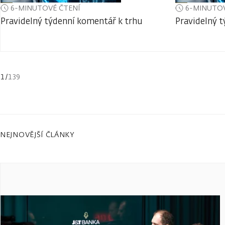
6-MINUTOVÉ ČTENÍ
6-MINUTOV
Pravidelný týdenní komentář k trhu
Pravidelný 
1
/
139
NEJNOVĚJŠÍ ČLÁNKY