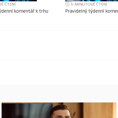
É ČTENÍ
5-MINUTOVÉ ČTENÍ
týdenní komentář k trhu
Pravidelný týdenní komen