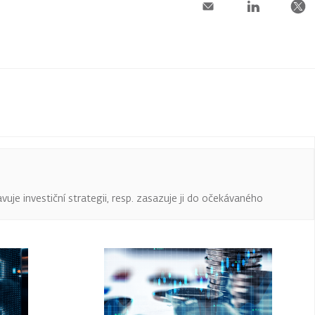
uje investiční strategii, resp. zasazuje ji do očekávaného