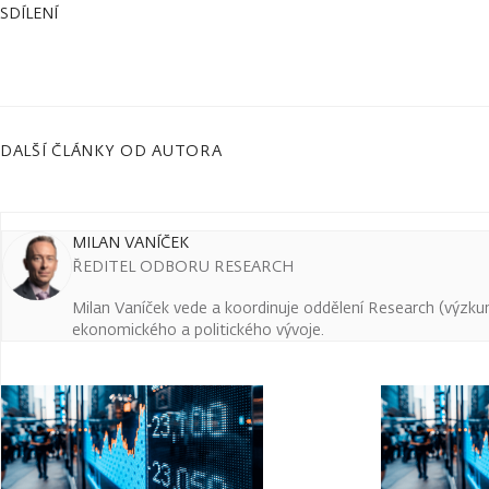
SDÍLENÍ
DALŠÍ ČLÁNKY OD AUTORA
MILAN VANÍČEK
ŘEDITEL ODBORU RESEARCH
Milan Vaníček vede a koordinuje oddělení Research (výzkum 
ekonomického a politického vývoje.