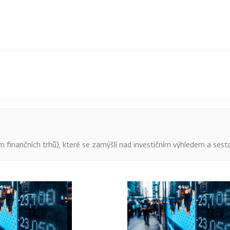
finančních trhů), které se zamýšlí nad investičním výhledem a sestav