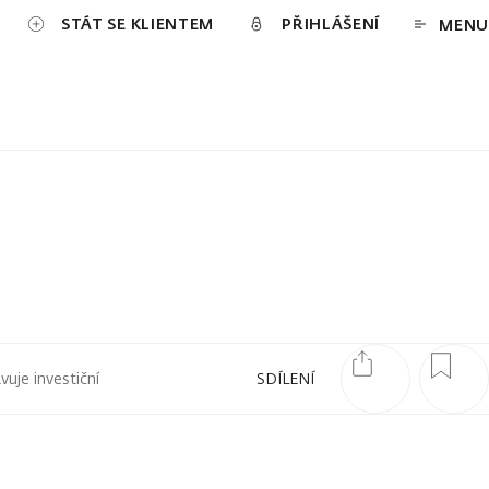
STÁT SE KLIENTEM
PŘIHLÁŠENÍ
MENU
uje investiční
SDÍLENÍ