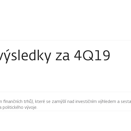
výsledky za 4Q19
finančních trhů), které se zamýšlí nad investičním výhledem a sestav
 politického vývoje.