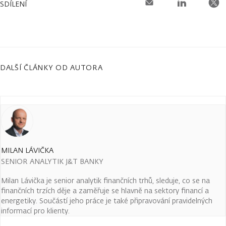
SDÍLENÍ
DALŠÍ ČLÁNKY OD AUTORA
MILAN LÁVIČKA
SENIOR ANALYTIK J&T BANKY
Milan Lávička je senior analytik finančních trhů, sleduje, co se na
finančních trzích děje a zaměřuje se hlavně na sektory financí a
energetiky. Součástí jeho práce je také připravování pravidelných
informací pro klienty.