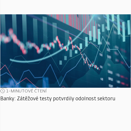
1-MINUTOVÉ ČTENÍ
Banky: Zátěžové testy potvrdily odolnost sektoru