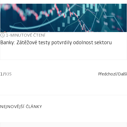
1-MINUTOVÉ ČTENÍ
Banky: Zátěžové testy potvrdily odolnost sektoru
1
/
935
Předchozí
/
Další
NEJNOVĚJŠÍ ČLÁNKY