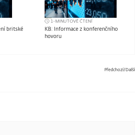
1-MINUTOVÉ ČTENÍ
ní britské
KB: Informace z konferenčního
hovoru
Předchozí
/
Další