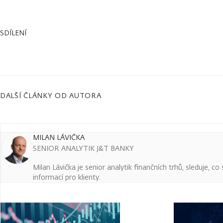
SDÍLENÍ
DALŠÍ ČLÁNKY OD AUTORA
MILAN LÁVIČKA
SENIOR ANALYTIK J&T BANKY
Milan Lávička je senior analytik finančních trhů, sleduje, c
informací pro klienty.