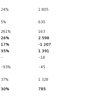
24%
1 805
1 799
5%
630
635
261%
163
136
26%
2 598
2 580
17%
-1 207
1 220
35%
1 391
1 343
-
-18
-53
-93%
-45
-52
37%
1 328
1 238
30%
785
745