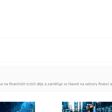
o se na finančních trzích děje a zaměřuje se hlavně na sektory financí 