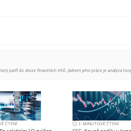
terý patří do divize finančních trhů. Jádrem jeho práce je analýza hos
É ČTENÍ
1-MINUTOVÉ ČTENÍ