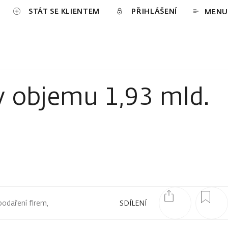
STÁT SE KLIENTEM
PŘIHLÁŠENÍ
MENU
 objemu 1,93 mld.
podaření firem,
SDÍLENÍ