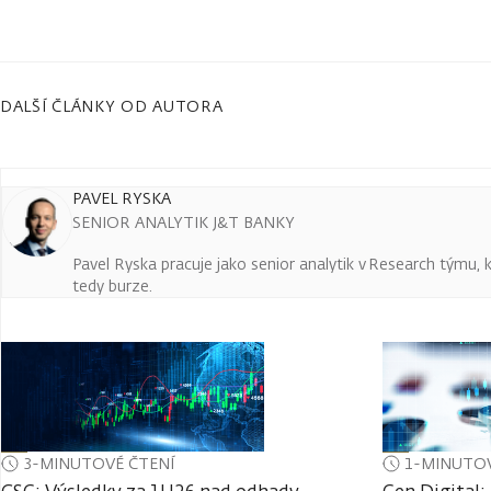
DALŠÍ ČLÁNKY OD AUTORA
PAVEL RYSKA
SENIOR ANALYTIK J&T BANKY
Pavel Ryska pracuje jako senior analytik v Research týmu, k
tedy burze.
3-MINUTOVÉ ČTENÍ
1-MINUTOV