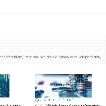
podaření firem, které mají své akcie či dluhopisy na veřejném trhu,
2-MINUTOVÉ ČTENÍ