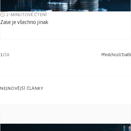
2-MINUTOVÉ ČTENÍ
Zase je všechno jinak
1
/
18
Předchozí
/
Další
NEJNOVĚJŠÍ ČLÁNKY