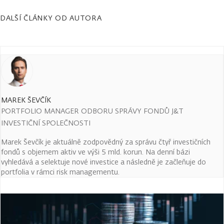
DALŠÍ ČLÁNKY OD AUTORA
MAREK ŠEVČÍK
PORTFOLIO MANAGER ODBORU SPRÁVY FONDŮ J&T
INVESTIČNÍ SPOLEČNOSTI
Marek Ševčík je aktuálně zodpovědný za správu čtyř investičních
fondů s objemem aktiv ve výši 5 mld. korun. Na denní bázi
vyhledává a selektuje nové investice a následně je začleňuje do
portfolia v rámci risk managementu.