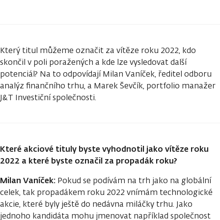
Který titul můžeme označit za vítěze roku 2022, kdo
skončil v poli poražených a kde lze vysledovat další
potenciál? Na to odpovídají Milan Vaníček, ředitel odboru
analýz finančního trhu, a Marek Ševčík, portfolio manažer
J&T Investiční společnosti.
Které akciové tituly byste vyhodnotil jako vítěze roku
2022 a které byste označil za propadák roku?
Milan Vaníček:
Pokud se podívám na trh jako na globální
celek, tak propadákem roku 2022 vnímám technologické
akcie, které byly ještě do nedávna miláčky trhu. Jako
jednoho kandidáta mohu jmenovat například společnost