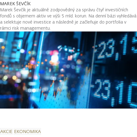
MAREK ŠEVČÍK
Marek Ševčík je aktuálně zodpovědný za správu čtyř investičních
fondů s objemem aktiv ve výši 5 mld. korun. Na denní bázi vyhledává
a selektuje nové investice a následně je začleňuje do portfolia v
rámci risk managementu.
AKCIE
EKONOMIKA