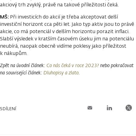
akciový trh zvyklý, právě na takové příležitosti čeká.
MŠ:
Při investicích do akcií je třeba akceptovat delší
investiční horizont cca pěti let. Jako typ aktiv jsou to právě
akcie, co má potenciál v delším horizontu porazit inflaci.
Slabší výsledek v kratším časovém úseku jim na potenciálu
neubírá, naopak obecně vidíme poklesy jako příležitost
k nákupům.
Zpět na úvodní článek:
Co nás čeká v roce 2023?
nebo pokračovat
na související článek:
Dluhopisy a zlato
.
SDÍLENÍ