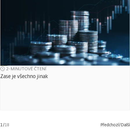
2-MINUTOVÉ ČTENÍ
Zase je všechno jinak
1
/
18
Předchozí
/
Další