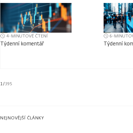
4-MINUTOVÉ ČTENÍ
6-MINUTOV
Týdenní komentář
Týdenní ko
1
/
395
NEJNOVĚJŠÍ ČLÁNKY