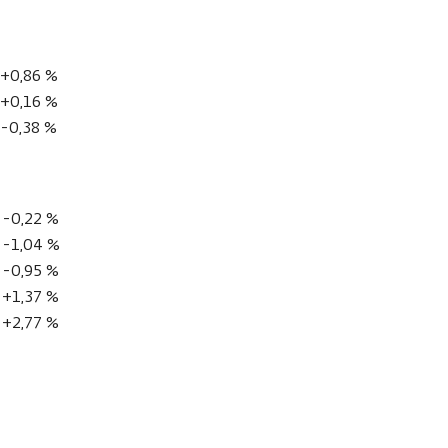
+0,86 %
+0,16 %
-0,38 %
-0,22 %
-1,04 %
-0,95 %
+1,37 %
+2,77 %