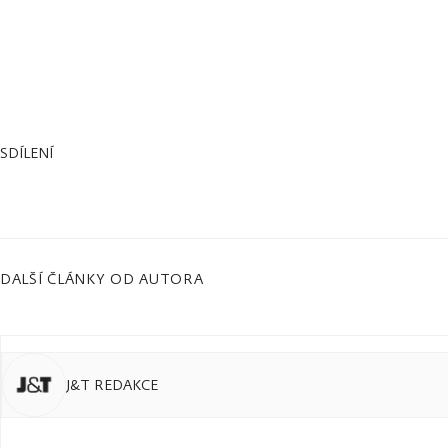
SDÍLENÍ
DALŠÍ ČLÁNKY OD AUTORA
J&T REDAKCE