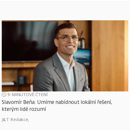
9-MINUTOVÉ ČTENÍ
Slavomír Beňa: Umíme nabídnout lokální řešení,
kterým lidé rozumí
J&T Redakce
,