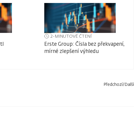
2-MINUTOVÉ ČTENÍ
tl
Erste Group: Čísla bez překvapení,
mírné zlepšení výhledu
Předchozí
/
Další