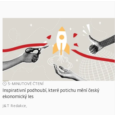
5-MINUTOVÉ ČTENÍ
Inspirativní podhoubí, které potichu mění český
ekonomický les
J&T Redakce
,