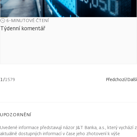
6-MINUTOVÉ ČTENÍ
Týdenní komentář
1
/
1579
Předchozí
/
Další
UPOZORNĚNÍ
Uvedené informace představují názor J&T Banka, a.s., který vychází z
aktuálně dostupných informací v čase jeho zhotovení k výše