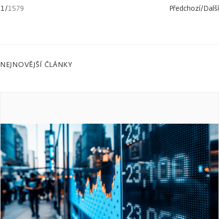
1
/
1579
Předchozí
/
Další
NEJNOVĚJŠÍ ČLÁNKY