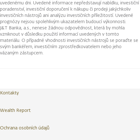
uvedenému dni. Uvedené informace nepředstavují nabídku, investiční
poradenství, investiční doporučení k nákupu či prodeji jakýchkoliv
investičních nástrojů ani analýzu investičních příležitostí. Uvedené
prognózy nejsou spolehlivým ukazatelem budoucí výkonnosti.
J&T Banka, a.s., nenese žádnou odpovědnost, která by mohla
vzniknout v důsledku použití informací uvedených v tomto
materiálu. O případné vhodnosti investičních nástrojů se poraďte se
svým bankéřem, investičním zprostředkovatelem nebo jeho
vázaným zástupcem.
Kontakty
Wealth Report
Ochrana osobních údajů