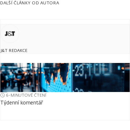
DALŠÍ ČLÁNKY OD AUTORA
J&T REDAKCE
6-MINUTOVÉ ČTENÍ
Týdenní komentář