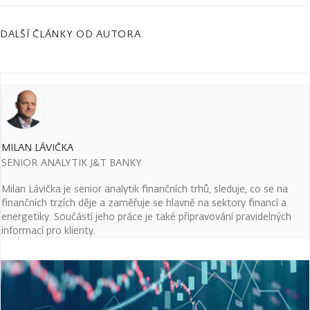
DALŠÍ ČLÁNKY OD AUTORA
MILAN LÁVIČKA
SENIOR ANALYTIK J&T BANKY
Milan Lávička je senior analytik finančních trhů, sleduje, co se na
finančních trzích děje a zaměřuje se hlavně na sektory financí a
energetiky. Součástí jeho práce je také připravování pravidelných
informací pro klienty.