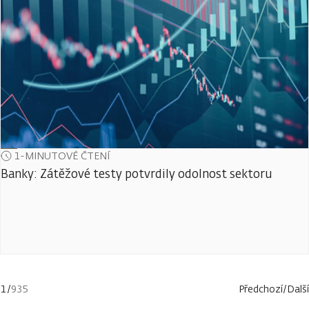
1-MINUTOVÉ ČTENÍ
Banky: Zátěžové testy potvrdily odolnost sektoru
1
/
935
Předchozí
/
Další