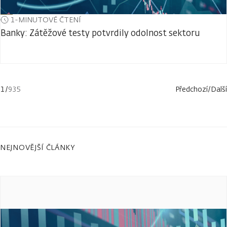
1-MINUTOVÉ ČTENÍ
Banky: Zátěžové testy potvrdily odolnost sektoru
1
/
935
Předchozí
/
Další
NEJNOVĚJŠÍ ČLÁNKY