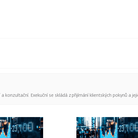
 konzultační. Exekuční se skládá z přijímání klientských pokynů a jeji