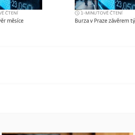
É ČTENÍ
1-MINUTOVÉ ČTENÍ
věr měsíce
Burza v Praze závěrem tý