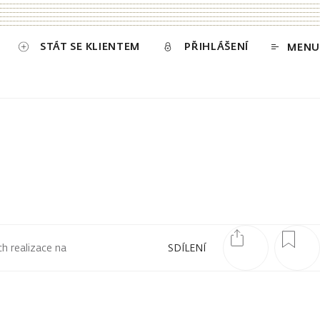
STÁT SE KLIENTEM
PŘIHLÁŠENÍ
MENU
ch realizace na
SDÍLENÍ