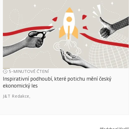
5-MINUTOVÉ ČTENÍ
Inspirativní podhoubí, které potichu mění český
ekonomický les
J&T Redakce
,