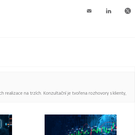
ch realizace na trzích. Konzultační je tvořena rozhovory s klienty,