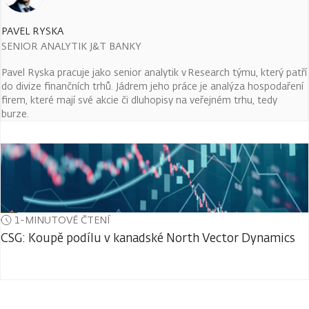
PAVEL RYSKA
SENIOR ANALYTIK J&T BANKY
Pavel Ryska pracuje jako senior analytik v Research týmu, který patří
do divize finančních trhů. Jádrem jeho práce je analýza hospodaření
firem, které mají své akcie či dluhopisy na veřejném trhu, tedy
burze.
1-MINUTOVÉ ČTENÍ
CSG: Koupě podílu v kanadské North Vector Dynamics