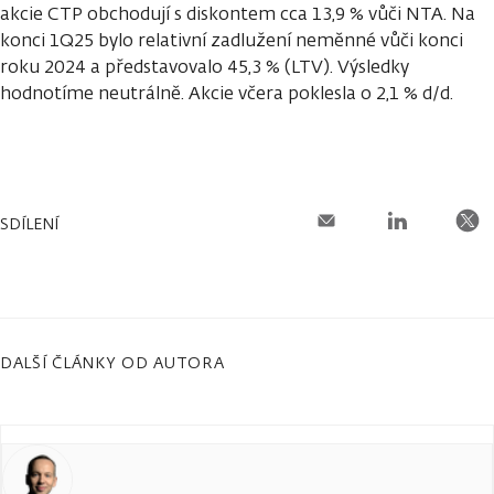
akcie CTP obchodují s diskontem cca 13,9 % vůči NTA. Na
konci 1Q25 bylo relativní zadlužení neměnné vůči konci
roku 2024 a představovalo 45,3 % (LTV). Výsledky
hodnotíme neutrálně. Akcie včera poklesla o 2,1 % d/d.
SDÍLENÍ
DALŠÍ ČLÁNKY OD AUTORA