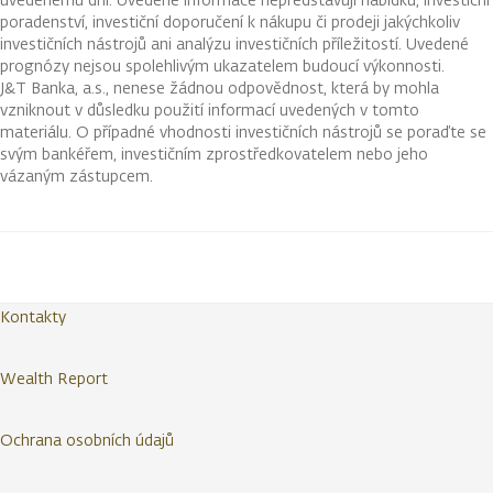
poradenství, investiční doporučení k nákupu či prodeji jakýchkoliv
investičních nástrojů ani analýzu investičních příležitostí. Uvedené
prognózy nejsou spolehlivým ukazatelem budoucí výkonnosti.
J&T Banka, a.s., nenese žádnou odpovědnost, která by mohla
vzniknout v důsledku použití informací uvedených v tomto
materiálu. O případné vhodnosti investičních nástrojů se poraďte se
svým bankéřem, investičním zprostředkovatelem nebo jeho
vázaným zástupcem.
Kontakty
Wealth Report
Ochrana osobních údajů