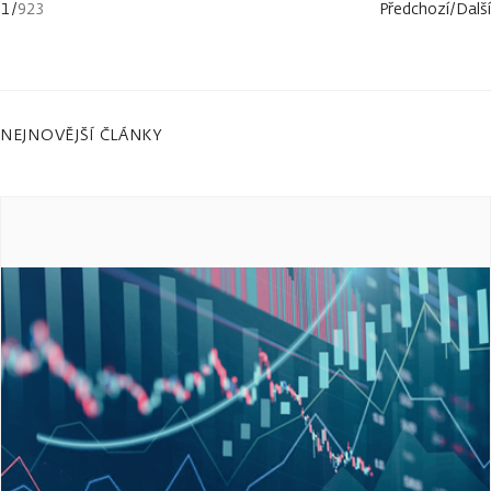
1
/
923
Předchozí
/
Další
NEJNOVĚJŠÍ ČLÁNKY