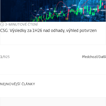
3-MINUTOVÉ ČTENÍ
CSG: Výsledky za 1H26 nad odhady, výhled potvrzen
1
/
925
Předchozí
/
Další
NEJNOVĚJŠÍ ČLÁNKY