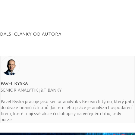
DALŠÍ ČLÁNKY OD AUTORA
PAVEL RYSKA
SENIOR ANALYTIK J&T BANKY
Pavel Ryska pracuje jako senior analytik v Research týmu, který patří
do divize finančních trhů. Jádrem jeho práce je analýza hospodaření
firem, které mají své akcie či dluhopisy na veřejném trhu, tedy
burze.