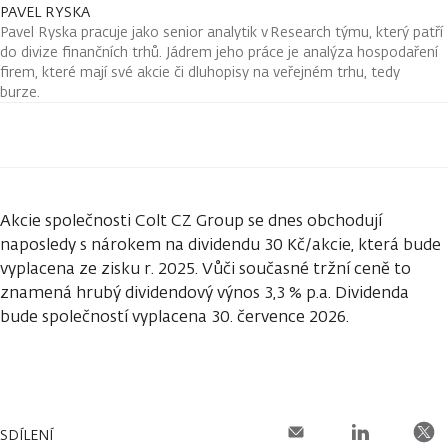
PAVEL RYSKA
Pavel Ryska pracuje jako senior analytik v Research týmu, který patří
do divize finančních trhů. Jádrem jeho práce je analýza hospodaření
firem, které mají své akcie či dluhopisy na veřejném trhu, tedy
burze.
Akcie společnosti Colt CZ Group se dnes obchodují
naposledy s nárokem na dividendu 30 Kč/akcie, která bude
vyplacena ze zisku r. 2025. Vůči současné tržní ceně to
znamená hrubý dividendový výnos 3,3 % p.a. Dividenda
bude společností vyplacena 30. července 2026.
SDÍLENÍ