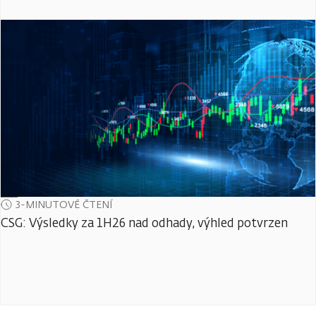
3-MINUTOVÉ ČTENÍ
CSG: Výsledky za 1H26 nad odhady, výhled potvrzen