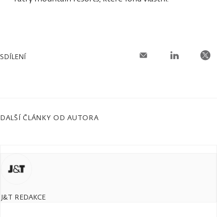
SDÍLENÍ
DALŠÍ ČLÁNKY OD AUTORA
J&T REDAKCE