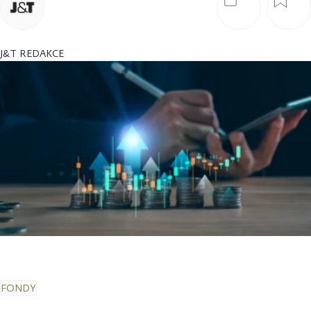
J&T REDAKCE
FONDY