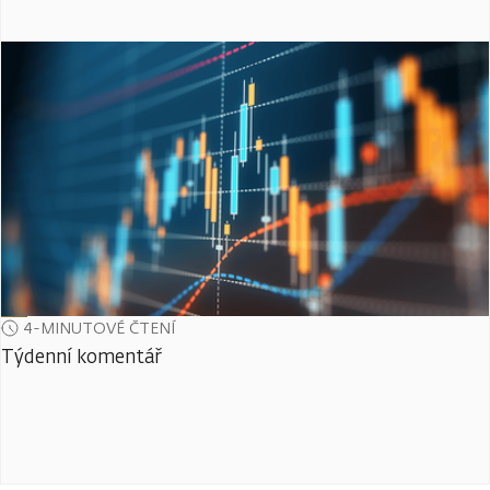
4-MINUTOVÉ ČTENÍ
Týdenní komentář