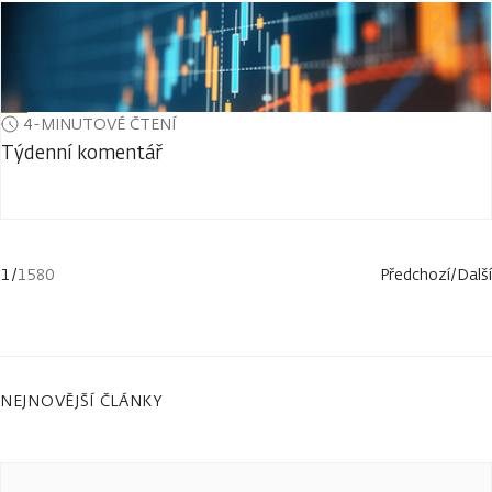
4-MINUTOVÉ ČTENÍ
Týdenní komentář
1
/
1580
Předchozí
/
Další
NEJNOVĚJŠÍ ČLÁNKY