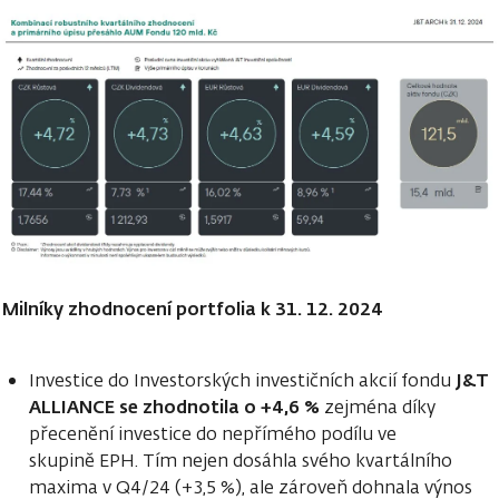
Milníky zhodnocení portfolia k 31. 12. 2024
J&T
Investice do Investorských investičních akcií fondu
ALLIANCE se zhodnotila o +4,6 %
zejména díky
přecenění investice do nepřímého podílu ve
skupině EPH. Tím nejen dosáhla svého kvartálního
maxima v Q4/24 (+3,5 %), ale zároveň dohnala výnos