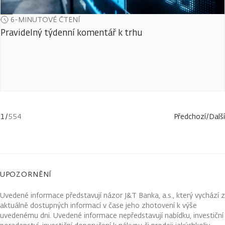
6-MINUTOVÉ ČTENÍ
Pravidelný týdenní komentář k trhu
1
/
554
Předchozí
/
Další
UPOZORNĚNÍ
Uvedené informace představují názor J&T Banka, a.s., který vychází z
aktuálně dostupných informací v čase jeho zhotovení k výše
uvedenému dni. Uvedené informace nepředstavují nabídku, investiční