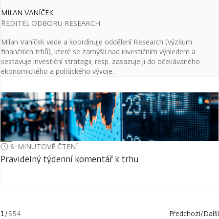
MILAN VANÍČEK
ŘEDITEL ODBORU RESEARCH
Milan Vaníček vede a koordinuje oddělení Research (výzkum
finančních trhů), které se zamýšlí nad investičním výhledem a
sestavuje investiční strategii, resp. zasazuje ji do očekávaného
ekonomického a politického vývoje.
6-MINUTOVÉ ČTENÍ
Pravidelný týdenní komentář k trhu
1
/
554
Předchozí
/
Další