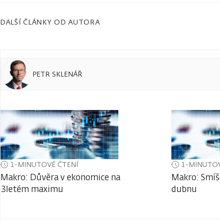
DALŠÍ ČLÁNKY OD AUTORA
PETR SKLENÁŘ
1-MINUTOVÉ ČTENÍ
1-MINUTOV
Makro: Důvěra v ekonomice na
Makro: Smíš
3letém maximu
dubnu