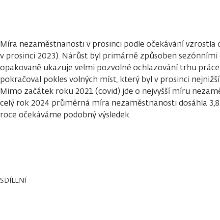
Míra nezaměstnanosti v prosinci podle očekávání vzrostla o
v prosinci 2023). Nárůst byl primárně způsoben sezónními 
opakovaně ukazuje velmi pozvolné ochlazování trhu práce.
pokračoval pokles volných míst, který byl v prosinci nejnižší 
Mimo začátek roku 2021 (covid) jde o nejvyšší míru nezam
celý rok 2024 průměrná míra nezaměstnanosti dosáhla 3,8 %
roce očekáváme podobný výsledek.
SDÍLENÍ