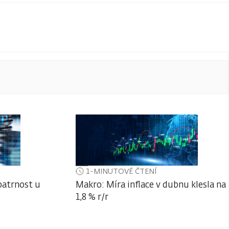
1-MINUTOVÉ ČTENÍ
patrnost u
Makro: Míra inflace v dubnu klesla na
1,8 % r/r