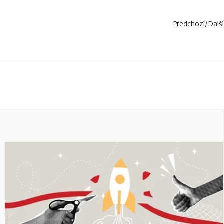
Předchozí
/
Další