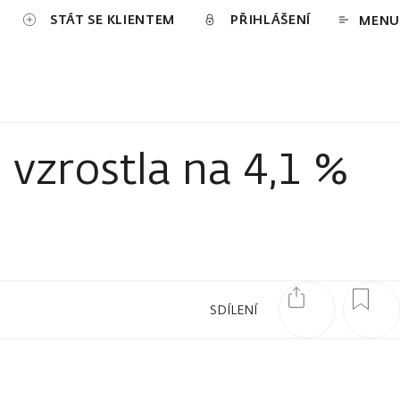
STÁT SE KLIENTEM
PŘIHLÁŠENÍ
MENU
vzrostla na 4,1 %
SDÍLENÍ