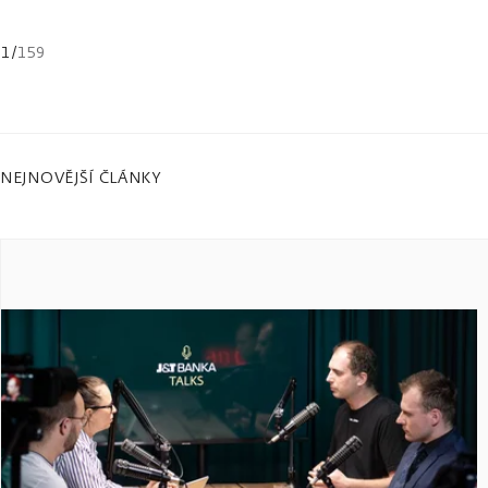
1
/
159
NEJNOVĚJŠÍ ČLÁNKY