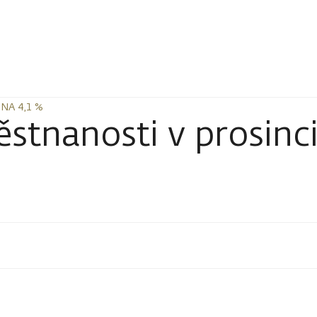
NA 4,1 %
NA 4,1 %
tnanosti v prosinci 