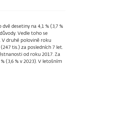
 dvě desetiny na 4,1 % (3,7 %
důvody. Vedle toho se
 V druhé polovině roku
(247 tis.) za posledních 7 let.
ěstnanosti od roku 2017. Za
 (3,6 % v 2023). V letošním