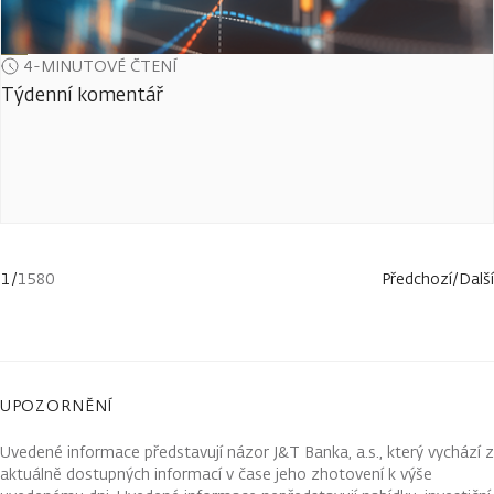
4-MINUTOVÉ ČTENÍ
Týdenní komentář
1
/
1580
Předchozí
/
Další
UPOZORNĚNÍ
Uvedené informace představují názor J&T Banka, a.s., který vychází z
aktuálně dostupných informací v čase jeho zhotovení k výše