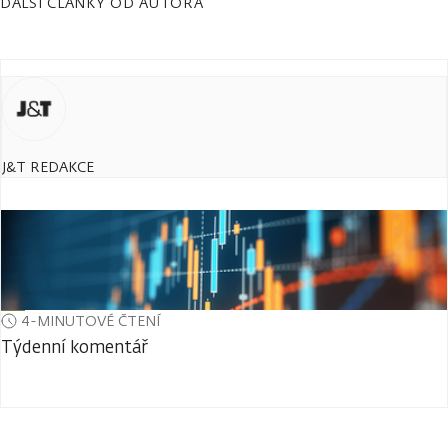
DALŠÍ ČLÁNKY OD AUTORA
J&T REDAKCE
4-MINUTOVÉ ČTENÍ
Týdenní komentář