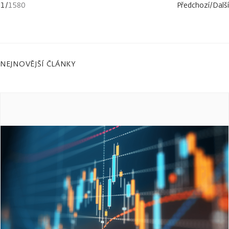
1
/
1580
Předchozí
/
Další
NEJNOVĚJŠÍ ČLÁNKY