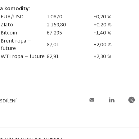
a komodity:
EUR/USD
1,0870
-0,20 %
Zlato
2 159,80
+0,20 %
Bitcoin
67 295
-1,40 %
Brent ropa –
87,01
+2,00 %
future
WTI ropa – future
82,91
+2,30 %
SDÍLENÍ