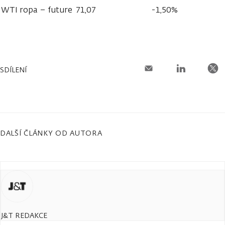
WTI ropa – future
71,07
-1,50%
SDÍLENÍ
DALŠÍ ČLÁNKY OD AUTORA
J&T REDAKCE