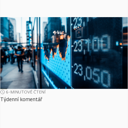
6-MINUTOVÉ ČTENÍ
Týdenní komentář