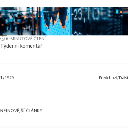
6-MINUTOVÉ ČTENÍ
Týdenní komentář
1
/
1579
Předchozí
/
Další
NEJNOVĚJŠÍ ČLÁNKY