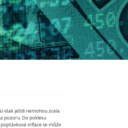
 si však ještě nemohou zcela
na pozoru. Do poklesu
k poptávková inflace se může