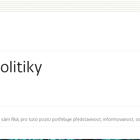
olitiky
ám říká, pro tuto pozici potřebuje představivost, informovanost, odva