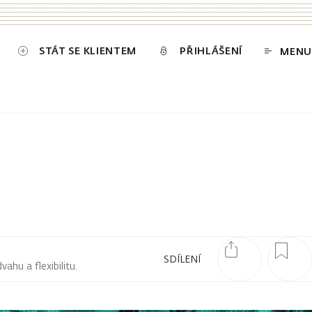
STÁT SE KLIENTEM
PŘIHLÁŠENÍ
MENU
SDÍLENÍ
hu a flexibilitu.