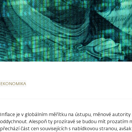
EKONOMIKA
Inflace je v globálním měřítku na ústupu, měnové autority
oddychnout. Alespoň ty prozíravé se budou mít prozatím 
přechází část cen souvisejících s nabídkovou stranou, avša