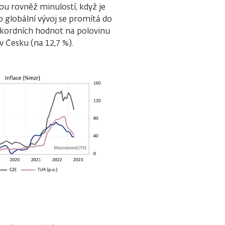
sou rovněž minulostí, když je
o globální vývoj se promítá do
rekordních hodnot na polovinu
v Česku (na 12,7 %).