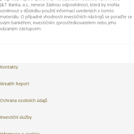
J&T Banka, a.s., nenese žádnou odpovědnost, která by mohla
vzniknout v důsledku použití informací uvedených v tomto
materiálu. O případné vhodnosti investičních nástrojů se poraďte se
svým bankéřem, investičním zprostředkovatelem nebo jeho
vázaným zástupcem.
Kontakty
Wealth Report
Ochrana osobních údajů
Investiční služby
Informace o cookies