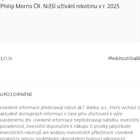
Philip Morris ČR: Nižší užívání nikotinu v r. 2025
1
/
136
Předchozí
/
Další
UPOZORNĚNÍ
Uvedené informace představují názor J&T Banka, a.s., který vychází z
aktuálně dostupných informací v čase jeho zhotovení k výše
uvedenému dni. Uvedené informace nepředstavují nabídku, investiční
poradenství, investiční doporučení k nákupu či prodeji jakýchkoliv
investičních nástrojů ani analýzu investičních příležitostí. Uvedené
prognózy nejsou spolehlivým ukazatelem budoucí výkonnosti.