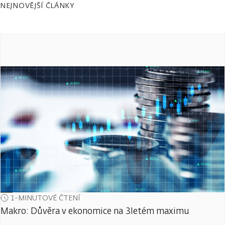
NEJNOVĚJŠÍ ČLÁNKY
1-MINUTOVÉ ČTENÍ
Makro: Důvěra v ekonomice na 3letém maximu