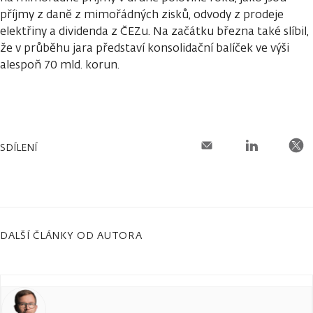
příjmy z daně z mimořádných zisků, odvody z prodeje
elektřiny a dividenda z ČEZu. Na začátku března také slíbil,
že v průběhu jara představí konsolidační balíček ve výši
alespoň 70 mld. korun.
SDÍLENÍ
DALŠÍ ČLÁNKY OD AUTORA