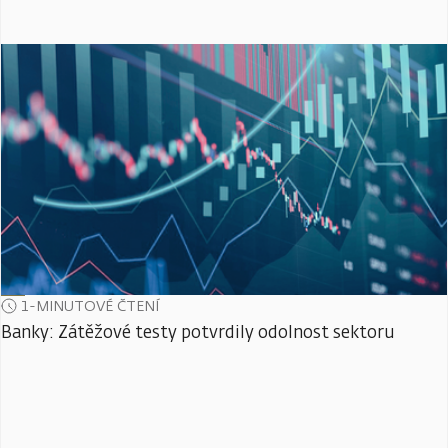
1-MINUTOVÉ ČTENÍ
Banky: Zátěžové testy potvrdily odolnost sektoru