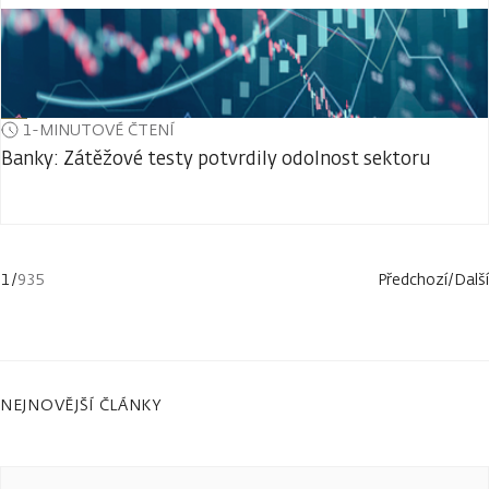
1-MINUTOVÉ ČTENÍ
Banky: Zátěžové testy potvrdily odolnost sektoru
1
/
935
Předchozí
/
Další
NEJNOVĚJŠÍ ČLÁNKY