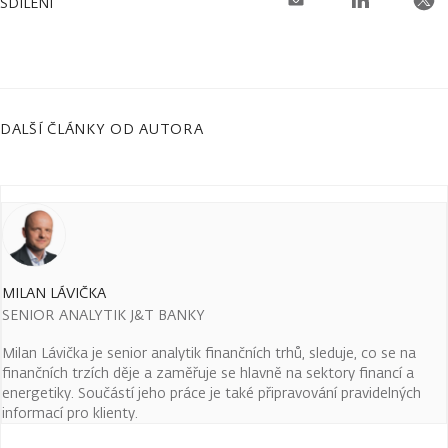
SDÍLENÍ
DALŠÍ ČLÁNKY OD AUTORA
MILAN LÁVIČKA
SENIOR ANALYTIK J&T BANKY
Milan Lávička je senior analytik finančních trhů, sleduje, co se na
finančních trzích děje a zaměřuje se hlavně na sektory financí a
energetiky. Součástí jeho práce je také připravování pravidelných
informací pro klienty.