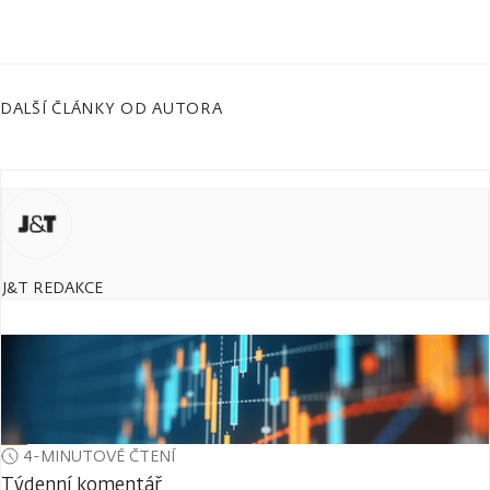
DALŠÍ ČLÁNKY OD AUTORA
J&T REDAKCE
4-MINUTOVÉ ČTENÍ
Týdenní komentář