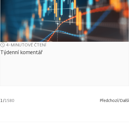
4-MINUTOVÉ ČTENÍ
Týdenní komentář
1
/
1580
Předchozí
/
Další