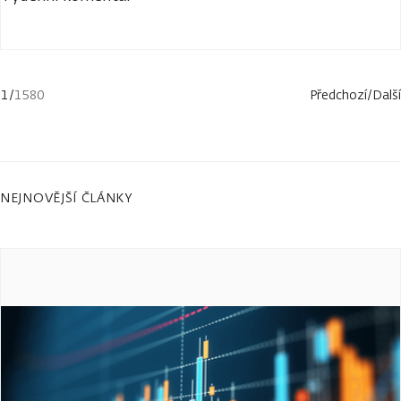
1
/
1580
Předchozí
/
Další
NEJNOVĚJŠÍ ČLÁNKY