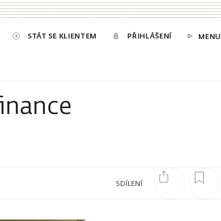
STÁT SE KLIENTEM
PŘIHLÁŠENÍ
MENU
finance
SDÍLENÍ