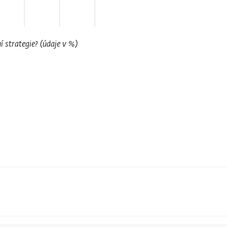
í strategie? (údaje v %)