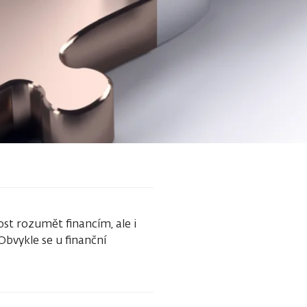
t rozumět financím, ale i
Obvykle se u finanční