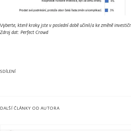
Vyberte, které kroky jste v poslední době učinil/a ke změně investičn
Zdroj dat: Perfect Crowd
SDÍLENÍ
DALŠÍ ČLÁNKY OD AUTORA