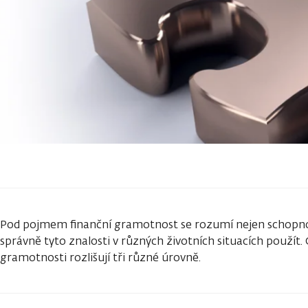
Pod pojmem finanční gramotnost se rozumí nejen schopnos
správně tyto znalosti v různých životních situacích použít. 
gramotnosti rozlišují tři různé úrovně.