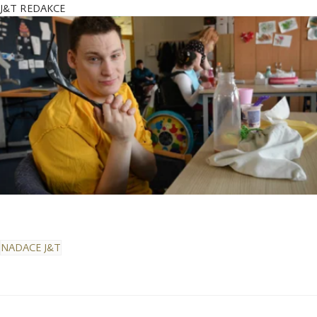
J&T REDAKCE
NADACE J&T