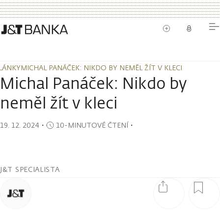
LÁNKY
MICHAL PANÁČEK: NIKDO BY NEMĚL ŽÍT V KLECI
LÁNKY
MICHAL PANÁČEK: NIKDO BY NEMĚL ŽÍT V KLECI
Michal Panáček: Nikdo by
neměl žít v kleci
19. 12. 2024
・
10-MINUTOVÉ ČTENÍ
・
J&T SPECIALISTA