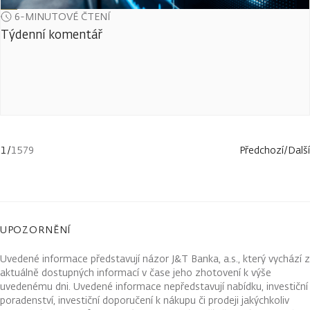
6-MINUTOVÉ ČTENÍ
Týdenní komentář
1
/
1579
Předchozí
/
Další
UPOZORNĚNÍ
Uvedené informace představují názor J&T Banka, a.s., který vychází z
aktuálně dostupných informací v čase jeho zhotovení k výše
uvedenému dni. Uvedené informace nepředstavují nabídku, investiční
poradenství, investiční doporučení k nákupu či prodeji jakýchkoliv