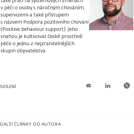
také práci na systémových změnách
v péči o osoby s náročným chováním,
supervizemi a také přístupem
s názvem Podpora pozitivního chování
(Positive behaviour support). Jeho
snahou je kultivovat české prostředí
péče o jednu z nejzranitelnějších
skupin obyvatelstva.
SDÍLENÍ
DALŠÍ ČLÁNKY OD AUTORA