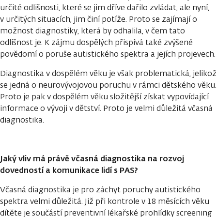
určité odlišnosti, které se jim dříve dařilo zvládat, ale nyní,
v určitých situacích, jim činí potíže. Proto se zajímají o
možnost diagnostiky, která by odhalila, v čem tato
odlišnost je. K zájmu dospělých přispívá také zvýšené
povědomí o poruše autistického spektra a jejích projevech.
Diagnostika v dospělém věku je však problematická, jelikož
se jedná o neurovývojovou poruchu v rámci dětského věku.
Proto je pak v dospělém věku složitější získat vypovídající
informace o vývoji v dětství. Proto je velmi důležitá včasná
diagnostika.
Jaký vliv má právě včasná diagnostika na rozvoj
dovedností a komunikace lidí s PAS?
Včasná diagnostika je pro záchyt poruchy autistického
spektra velmi důležitá. Již při kontrole v 18 měsících věku
dítěte je součástí preventivní lékařské prohlídky screening