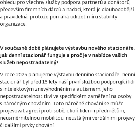
ohledu pro všechny služby podpora partnerů a donátorů,
především firemních dárců a nadací, která je dlouhodobější
a pravidelná, protože pomáhá udržet míru stability
organizace.
V současné době plánujete výstavbu nového stacionáře.
Jak denní stacionář funguje a proč je v nabídce vašich
služeb nepostradatelný?
V roce 2025 plánujeme výstavbu denního stacionáře. Denní
stacionář byl před 15 lety naší první službou podporující lidi
s intelektovým znevýhodněním a autismem. Jeho
nepostradatelnost tkví ve specifickém zaměření na osoby
s náročným chováním. Toto náročné chování se může
projevovat agresí proti sobě, okolí, lidem i předmětům,
neusměrnitelnou mobilitou, neustálými verbálními projevy
či dalšími prvky chování.