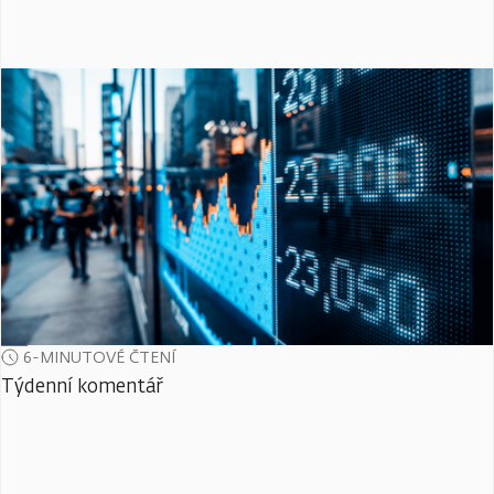
6-MINUTOVÉ ČTENÍ
Týdenní komentář