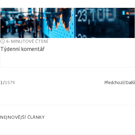
6-MINUTOVÉ ČTENÍ
Týdenní komentář
1
/
1579
Předchozí
/
Další
NEJNOVĚJŠÍ ČLÁNKY