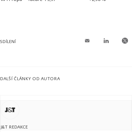
SDÍLENÍ
DALŠÍ ČLÁNKY OD AUTORA
J&T REDAKCE