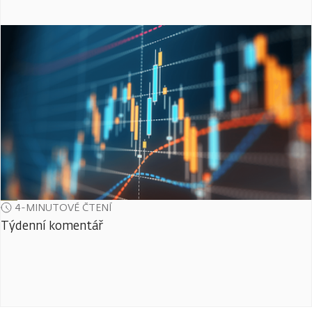
4-MINUTOVÉ ČTENÍ
Týdenní komentář