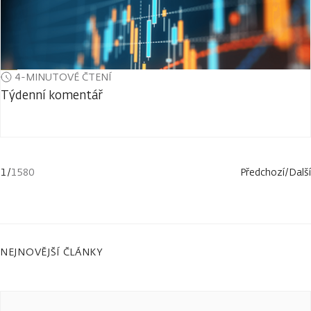
4-MINUTOVÉ ČTENÍ
Týdenní komentář
1
/
1580
Předchozí
/
Další
NEJNOVĚJŠÍ ČLÁNKY