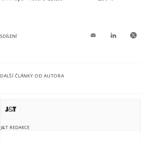
SDÍLENÍ
DALŠÍ ČLÁNKY OD AUTORA
J&T REDAKCE