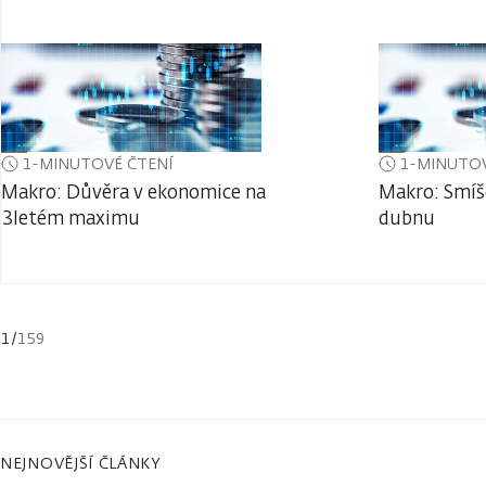
1-MINUTOVÉ ČTENÍ
1-MINUTOV
Makro: Důvěra v ekonomice na
Makro: Smíš
3letém maximu
dubnu
1
/
159
NEJNOVĚJŠÍ ČLÁNKY