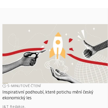
5-MINUTOVÉ ČTENÍ
Inspirativní podhoubí, které potichu mění český
ekonomický les
J&T Redakce
,