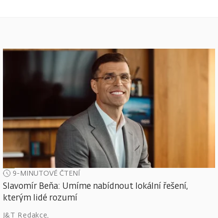
9-MINUTOVÉ ČTENÍ
Slavomír Beňa: Umíme nabídnout lokální řešení,
kterým lidé rozumí
J&T Redakce
,