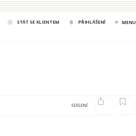
STÁT SE KLIENTEM
PŘIHLÁŠENÍ
MENU
SDÍLENÍ