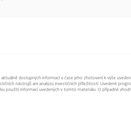
z aktuálně dostupných informací v čase jeho zhotovení k výše uveden
vestičních nástrojů ani analýzu investičních příležitostí. Uvedené pr
ku použití informací uvedených v tomto materiálu. O případné vhodn