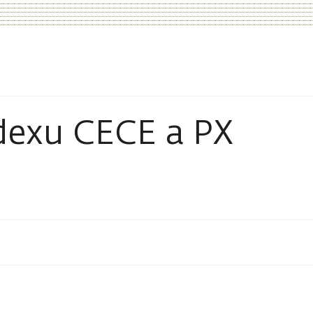
ndexu CECE a PX