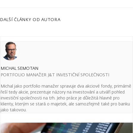
DALŠÍ ČLÁNKY OD AUTORA
MICHAL SEMOTAN
PORTFOLIO MANAŽER J&T INVESTIČNÍ SPOLEČNOSTI
Michal jako portfolio manažer spravuje dva akciové fondy, primárně
řeší tedy akcie, prezentuje názory na investování a utváří pohled
investiční společnosti na trh. Jeho práce je důležitá hlavně pro
klienty, kterým se stará o majetek, ale samozřejmě také pro banku
jako takovou.