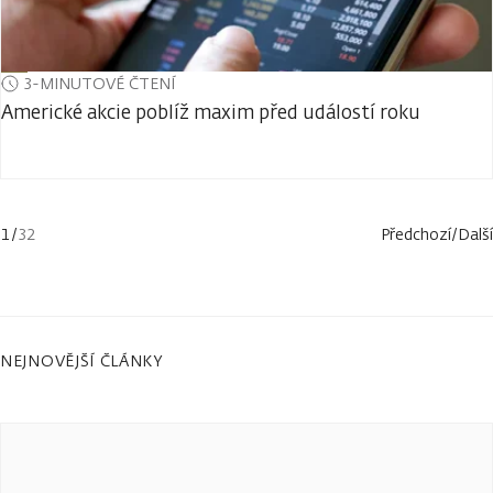
3-MINUTOVÉ ČTENÍ
Americké akcie poblíž maxim před událostí roku
1
/
32
Předchozí
/
Další
NEJNOVĚJŠÍ ČLÁNKY