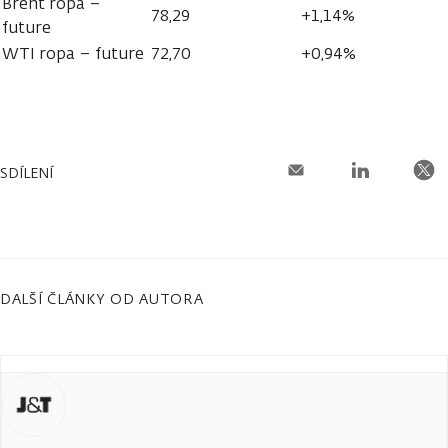
Brent ropa –
78,29
+1,14%
future
WTI ropa – future
72,70
+0,94%
SDÍLENÍ
DALŠÍ ČLÁNKY OD AUTORA