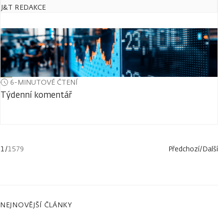
J&T REDAKCE
6-MINUTOVÉ ČTENÍ
Týdenní komentář
1
/
1579
Předchozí
/
Další
NEJNOVĚJŠÍ ČLÁNKY