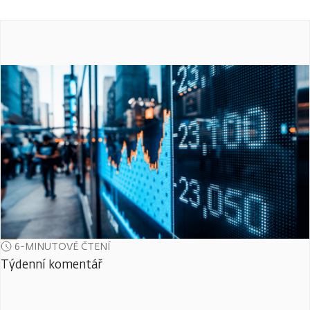
6-MINUTOVÉ ČTENÍ
Týdenní komentář