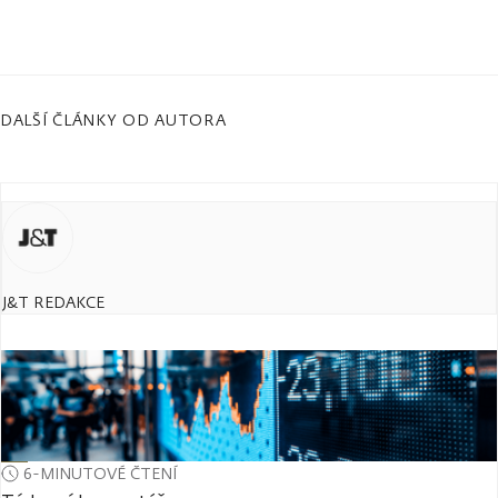
DALŠÍ ČLÁNKY OD AUTORA
J&T REDAKCE
6-MINUTOVÉ ČTENÍ