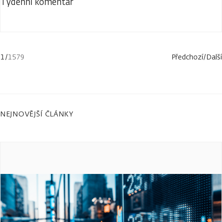
Týdenní komentář
1
/
1579
Předchozí
/
Další
NEJNOVĚJŠÍ ČLÁNKY