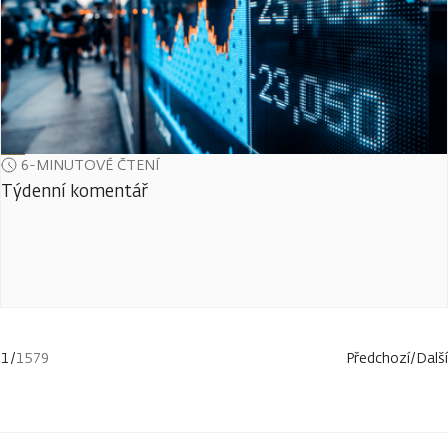
6-MINUTOVÉ ČTENÍ
Týdenní komentář
1
/
1579
Předchozí
/
Další