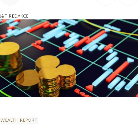
J&T REDAKCE
WEALTH REPORT