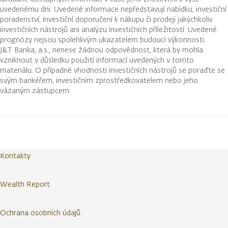
uvedenému dni. Uvedené informace nepředstavují nabídku, investiční
poradenství, investiční doporučení k nákupu či prodeji jakýchkoliv
investičních nástrojů ani analýzu investičních příležitostí. Uvedené
prognózy nejsou spolehlivým ukazatelem budoucí výkonnosti.
J&T Banka, a.s., nenese žádnou odpovědnost, která by mohla
vzniknout v důsledku použití informací uvedených v tomto
materiálu. O případné vhodnosti investičních nástrojů se poraďte se
svým bankéřem, investičním zprostředkovatelem nebo jeho
vázaným zástupcem.
Kontakty
Wealth Report
Ochrana osobních údajů