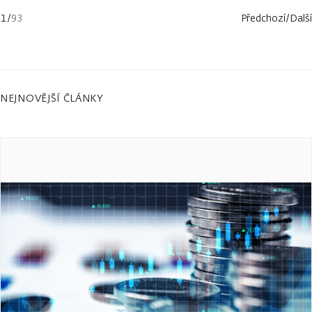
1
/
93
Předchozí
/
Další
NEJNOVĚJŠÍ ČLÁNKY