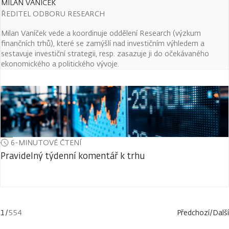
MILAN VANÍČEK
ŘEDITEL ODBORU RESEARCH
Milan Vaníček vede a koordinuje oddělení Research (výzkum
finančních trhů), které se zamýšlí nad investičním výhledem a
sestavuje investiční strategii, resp. zasazuje ji do očekávaného
ekonomického a politického vývoje.
6-MINUTOVÉ ČTENÍ
Pravidelný týdenní komentář k trhu
1
/
554
Předchozí
/
Další