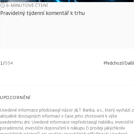
6-MINUTOVÉ ČTENÍ
Pravidelný týdenní komentář k trhu
1
/
554
Předchozí
/
Další
UPOZORNĚNÍ
Uvedené informace představují názor J&T Banka, a.s., který vychází z
aktuálně dostupných informací v čase jeho zhotovení k výše
uvedenému dni. Uvedené informace nepředstavují nabídku, investiční
poradenství, investiční doporučení k nákupu či prodeji jakýchkoliv
investičních nástrojů ani analýzu investičních příležitostí. Uvedené