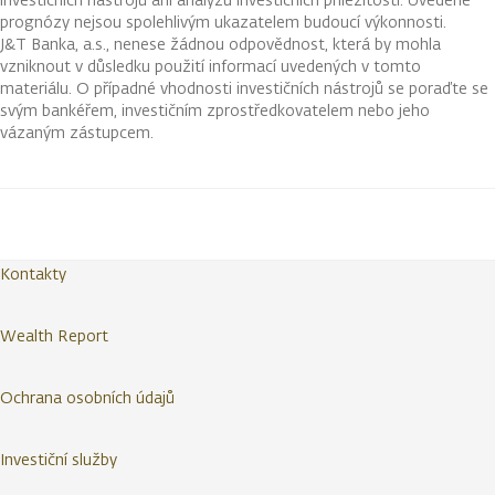
prognózy nejsou spolehlivým ukazatelem budoucí výkonnosti.
J&T Banka, a.s., nenese žádnou odpovědnost, která by mohla
vzniknout v důsledku použití informací uvedených v tomto
materiálu. O případné vhodnosti investičních nástrojů se poraďte se
svým bankéřem, investičním zprostředkovatelem nebo jeho
vázaným zástupcem.
Kontakty
Wealth Report
Ochrana osobních údajů
Investiční služby