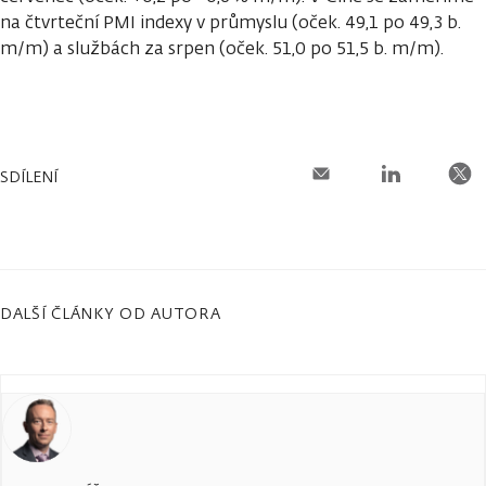
na čtvrteční PMI indexy v průmyslu (oček. 49,1 po 49,3 b.
m/m) a službách za srpen (oček. 51,0 po 51,5 b. m/m).
SDÍLENÍ
DALŠÍ ČLÁNKY OD AUTORA