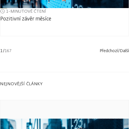
1-MINUTOVÉ ČTENÍ
Pozitivní závěr měsíce
1
/
167
Předchozí
/
Další
NEJNOVĚJŠÍ ČLÁNKY