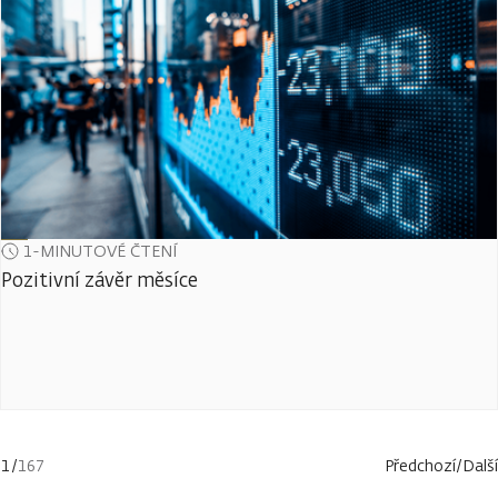
1-MINUTOVÉ ČTENÍ
Pozitivní závěr měsíce
1
/
167
Předchozí
/
Další